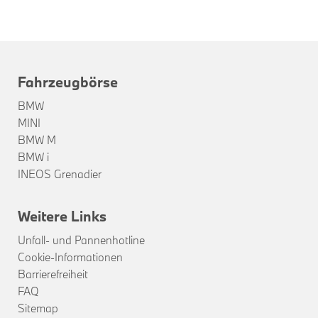
Fahrzeugbörse
BMW
MINI
BMW M
BMW i
INEOS Grenadier
Weitere Links
Unfall- und Pannenhotline
Cookie-Informationen
Barrierefreiheit
FAQ
Sitemap