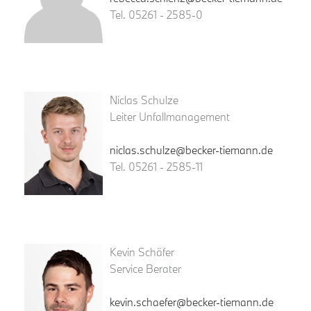
Tel. 05261 - 2585-0
Niclas Schulze
Leiter Unfallmanagement
niclas.schulze@becker-tiemann.de
Tel. 05261 - 2585-11
Kevin Schäfer
Service Berater
kevin.schaefer@becker-tiemann.de