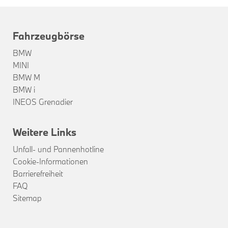
Fahrzeugbörse
BMW
MINI
BMW M
BMW i
INEOS Grenadier
Weitere Links
Unfall- und Pannenhotline
Cookie-Informationen
Barrierefreiheit
FAQ
Sitemap