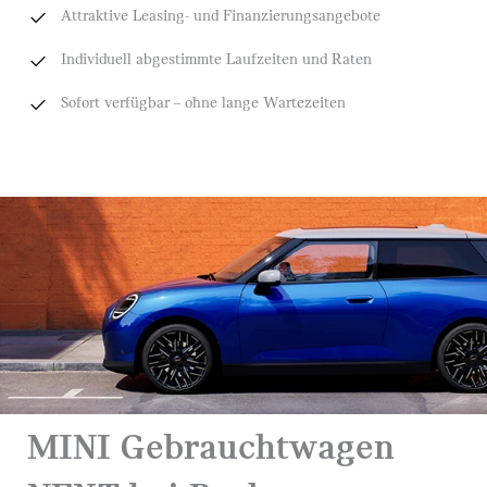
Attraktive Leasing- und Finanzierungsangebote
Individuell abgestimmte Laufzeiten und Raten
Sofort verfügbar – ohne lange Wartezeiten
MINI Gebrauchtwagen