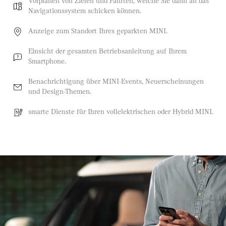
Vorplanen von Zielen und Fahrten, welche Sie dann an das
Navigationssystem schicken können.
Anzeige zum Standort Ihres geparkten MINI.
Einsicht der gesamten Betriebsanleitung auf Ihrem
Smartphone.
Benachrichtigung über MINI-Events, Neuerscheinungen
und Design-Themen.
smarte Dienste für Ihren vollelektrischen oder Hybrid MINI.