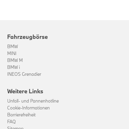
Fahrzeugbörse
BMW
MINI
BMW M
BMW i
INEOS Grenadier
Weitere Links
Unfall- und Pannenhotline
Cookie-Informationen
Barrierefreiheit
FAQ
Sitemap