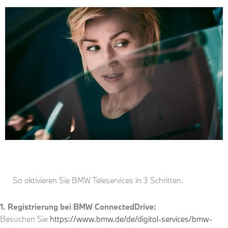
So aktivieren Sie BMW Teleservices in 3 Schritten.
1. Registrierung bei BMW ConnectedDrive:
Besuchen Sie
https://www.bmw.de/de/digital-services/bmw-