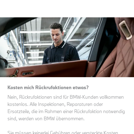
Kosten mich Rückrufaktionen etwas?
Nein, Rückrufaktionen sind für BMW-Kunden vollkommen
kostenlos. Alle Inspektionen, Reparaturen oder
Ersatzteile, die im Rahmen einer Rückrufaktion notwendig
sind, werden von BMW übernommen.
Sie müssen keinerlei Gebühren oder versteckte Kosten