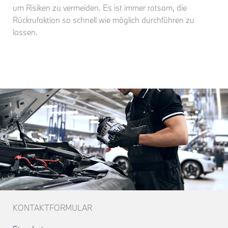
um Risiken zu vermeiden. Es ist immer ratsam, die
Rückrufaktion so schnell wie möglich durchführen zu
lassen.
KONTAKTFORMULAR