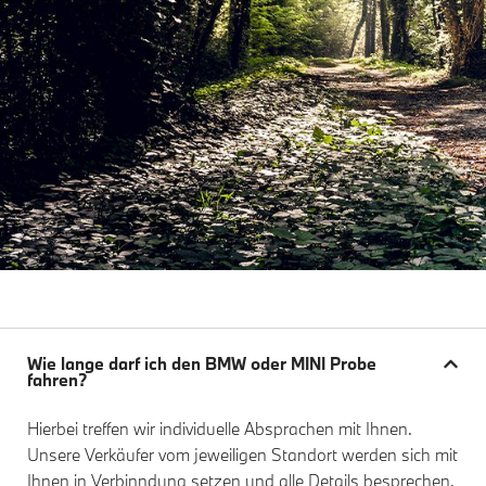
Wie lange darf ich den BMW oder MINI Probe
fahren?
Hierbei treffen wir individuelle Absprachen mit Ihnen.
Unsere Verkäufer vom jeweiligen Standort werden sich mit
Ihnen in Verbinndung setzen und alle Details besprechen.