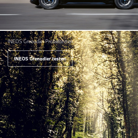
INEOS Grenadier Probefahrten.
INEOS Grenadier testen