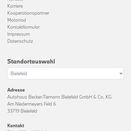
Karriere
Kooperationspartner
Motorrad
Kontaktformular
Impressum
Datenschutz
Standortauswahl
Adresse
Autohaus Becker-Tiemann Bielefeld GmbH & Co. KG
Am Niedermeyers Feld 6
33719 Bielefeld
Kontakt