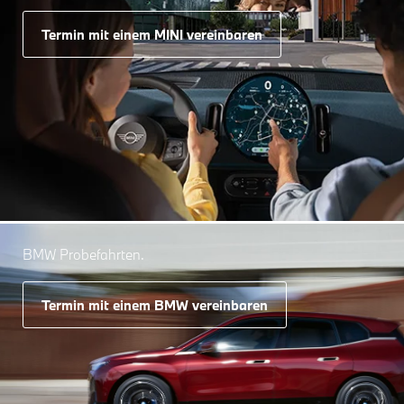
Termin mit einem MINI vereinbaren
BMW Probefahrten.
Termin mit einem BMW vereinbaren