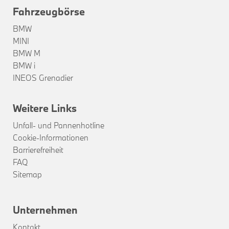
Fahrzeugbörse
BMW
MINI
BMW M
BMW i
INEOS Grenadier
Weitere Links
Unfall- und Pannenhotline
Cookie-Informationen
Barrierefreiheit
FAQ
Sitemap
Unternehmen
Kontakt