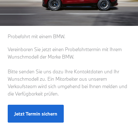
Probefahrt mit einem BMW.
Vereinbaren Sie jetzt einen Probefahrttermin mit Ihrem
Wunschmodell der Marke BMW.
Bitte senden Sie uns dazu Ihre Kontaktdaten und Ihr
Wunschmodell zu. Ein Mitarbeiter aus unserem
Verkaufsteam wird sich umgehend bei Ihnen melden und
die Verfügbarkeit prüfen.
Jetzt Termin sichern