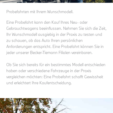
Probefahrten mit Ihrem Wunschmodell.
Eine Probefahrt kann den Kauf Ihres Neu- oder
Gebrauchtwagens beeinflussen. Nehmen Sie sich die Zeit,
Ihr Wunschmodell ausgiebig in der Praxis zu testen und
zu schauen, ob das Auto Ihren persönlichen
Anforderungen entspricht. Eine Probefahrt können Sie in
jeder unserer Becker-Tiemann Filialen vereinbaren.
Ob Sie sich bereits für ein bestimmtes Modell entschieden
haben oder verschiedene Fahrzeuge in der Praxis
vergleichen möchten: Eine Probefahrt schafft Gewissheit
und erleichtert Ihre Kaufentscheidung.
Mehr über den INEOS Grenadier erfahren