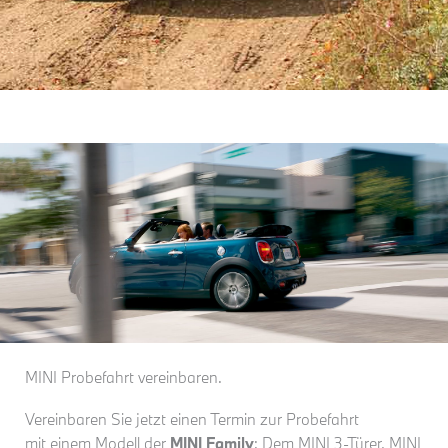
MINI Probefahrt vereinbaren.
Vereinbaren Sie jetzt einen Termin zur Probefahrt
mit einem Modell der
MINI Family
: Dem MINI 3-Türer, MINI