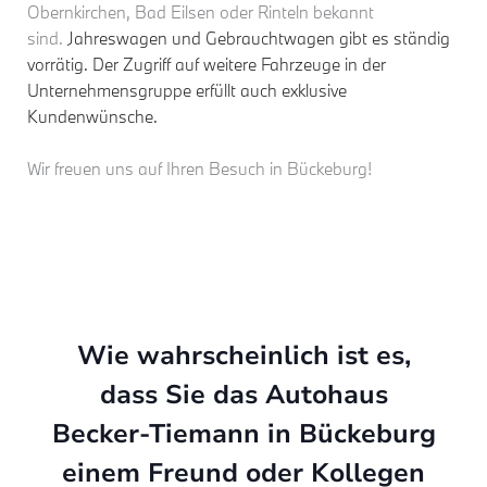
Obernkirchen, Bad Eilsen oder Rinteln bekannt
sind.
Jahreswagen und Gebrauchtwagen gibt es ständig
vorrätig. Der Zugriff auf weitere Fahrzeuge in der
Unternehmensgruppe erfüllt auch exklusive
Kundenwünsche.
Wir freuen uns auf Ihren Besuch in Bückeburg!