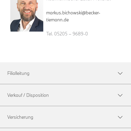
markus.bichowski@becker-
tiemann.de
Tel. 05205 – 9689-0
Filialleitung
Verkauf / Disposition
Versicherung