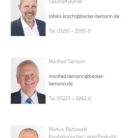
Geschäftsführer
tobias.kracht@becker-tiemann.de
Tel. 05261 – 2585-0
Manfred Tiemann
manfred.tiemann@becker-
tiemann.de
Tel. 05223 – 9262-0
Markus Bichowski
Kaufmännischer Leiter/Prokurist