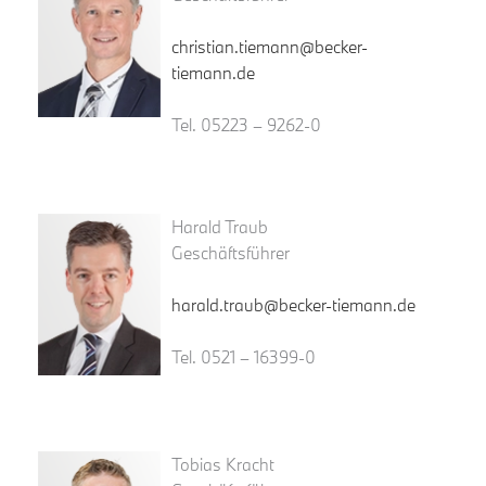
christian.tiemann@becker-
tiemann.de
Tel. 05223 – 9262-0
Harald Traub
Geschäftsführer
harald.traub@becker-tiemann.de
Tel. 0521 – 16399-0
Tobias Kracht