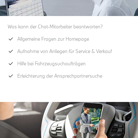
Was kann der Chat-Mitarbeiter beantworten?
Allgemeine Fragen zur Homepage
Aufnahme von Anliegen für Service & Verkauf
Hilfe bei Fahrzeugsuchaufträgen
Erleichterung der Ansprechpartnersuche