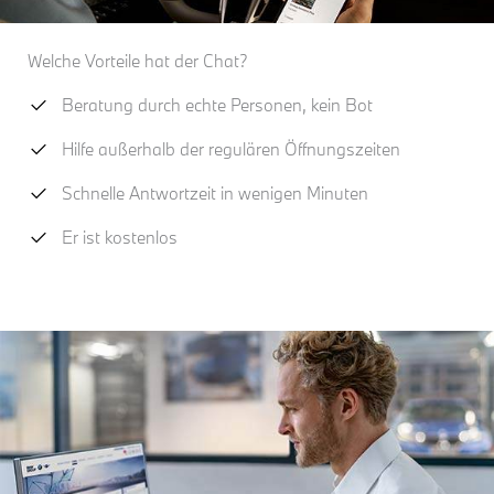
Welche Vorteile hat der Chat?
Beratung durch echte Personen, kein Bot
Hilfe außerhalb der regulären Öffnungszeiten
Schnelle Antwortzeit in wenigen Minuten
Er ist kostenlos