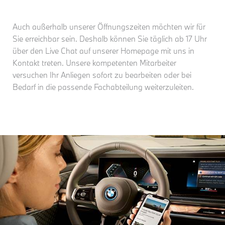
Auch außerhalb unserer Öffnungszeiten möchten wir für
Sie erreichbar sein. Deshalb können Sie täglich ab 17 Uhr
über den Live Chat auf unserer Homepage mit uns in
Kontakt treten. Unsere kompetenten Mitarbeiter
versuchen Ihr Anliegen sofort zu bearbeiten oder bei
Bedarf in die passende Fachabteilung weiterzuleiten.