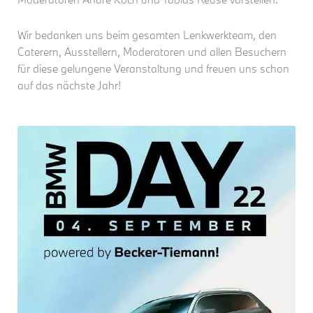
Wir bedanken uns beim gesamten Lenkwerkteam, den
Caterern, Ausstellern, Moderatoren und allen Besuchern
für diese gelungene Veranstaltung und freuen uns schon
auf das nächste Jahr!