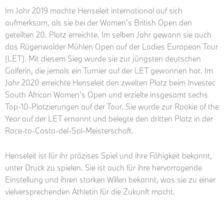
Im Jahr 2019 machte Henseleit international auf sich
aufmerksam, als sie bei der Women’s British Open den
geteilten 20. Platz erreichte. Im selben Jahr gewann sie auch
das Rügenwalder Mühlen Open auf der Ladies European Tour
(LET). Mit diesem Sieg wurde sie zur jüngsten deutschen
Golferin, die jemals ein Turnier auf der LET gewonnen hat. Im
Jahr 2020 erreichte Henseleit den zweiten Platz beim Investec
South African Women’s Open und erzielte insgesamt sechs
Top-10-Platzierungen auf der Tour. Sie wurde zur Rookie of the
Year auf der LET ernannt und belegte den dritten Platz in der
Race-to-Costa-del-Sol-Meisterschaft.
Henseleit ist für ihr präzises Spiel und ihre Fähigkeit bekannt,
unter Druck zu spielen. Sie ist auch für ihre hervorragende
Einstellung und ihren starken Willen bekannt, was sie zu einer
vielversprechenden Athletin für die Zukunft macht.