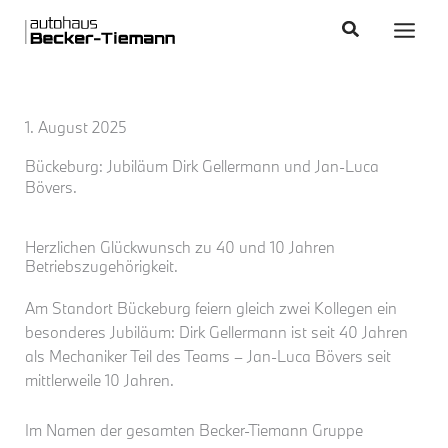
Zum
content
Main
Suchen
Inhalt
Men
springen
1. August 2025
Bückeburg: Jubiläum Dirk Gellermann und Jan-Luca
Bövers.
Herzlichen Glückwunsch zu 40 und 10 Jahren
Betriebszugehörigkeit.
Am Standort Bückeburg feiern gleich zwei Kollegen ein
besonderes Jubiläum: Dirk Gellermann ist seit 40 Jahren
als Mechaniker Teil des Teams – Jan-Luca Bövers seit
mittlerweile 10 Jahren.
Im Namen der gesamten Becker-Tiemann Gruppe