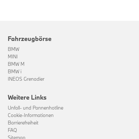
Fahrzeugbörse
BMW
MINI
BMW M
BMW i
INEOS Grenadier
Weitere Links
Unfall- und Pannenhotline
Cookie-Informationen
Barrierefreiheit
FAQ
Sitemap