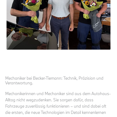
Mechaniker bei Becker-Tiemann: Technik, Präzision und
Verantwortung.
Mechanikerinnen und Mechaniker sind aus dem Autohaus-
Alltag nicht wegzudenken. Sie sorgen dafür, dass
Fahrzeuge zuverlässig funktionieren – und sind dabei oft
die ersten, die neue Technologien im Detail kennenlernen