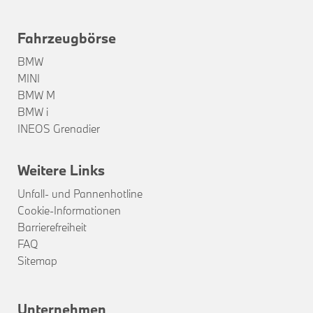
Fahrzeugbörse
BMW
MINI
BMW M
BMW i
INEOS Grenadier
Weitere Links
Unfall- und Pannenhotline
Cookie-Informationen
Barrierefreiheit
FAQ
Sitemap
Unternehmen