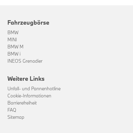
Fahrzeugbörse
BMW
MINI
BMW M
BMW i
INEOS Grenadier
Weitere Links
Unfall- und Pannenhotline
Cookie-Informationen
Barrierefreiheit
FAQ
Sitemap