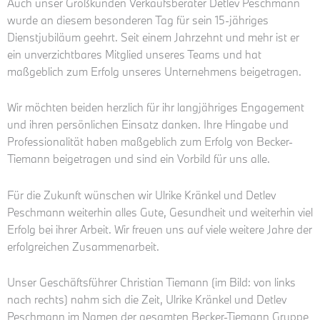
Auch unser Großkunden Verkaufsberater Detlev Peschmann
wurde an diesem besonderen Tag für sein 15-jähriges
Dienstjubiläum geehrt. Seit einem Jahrzehnt und mehr ist er
ein unverzichtbares Mitglied unseres Teams und hat
maßgeblich zum Erfolg unseres Unternehmens beigetragen.
Wir möchten beiden herzlich für ihr langjähriges Engagement
und ihren persönlichen Einsatz danken. Ihre Hingabe und
Professionalität haben maßgeblich zum Erfolg von Becker-
Tiemann beigetragen und sind ein Vorbild für uns alle.
Für die Zukunft wünschen wir Ulrike Kränkel und Detlev
Peschmann weiterhin alles Gute, Gesundheit und weiterhin viel
Erfolg bei ihrer Arbeit. Wir freuen uns auf viele weitere Jahre der
erfolgreichen Zusammenarbeit.
Unser Geschäftsführer Christian Tiemann (im Bild: von links
nach rechts) nahm sich die Zeit, Ulrike Kränkel und Detlev
Peschmann im Namen der gesamten Becker-Tiemann Gruppe