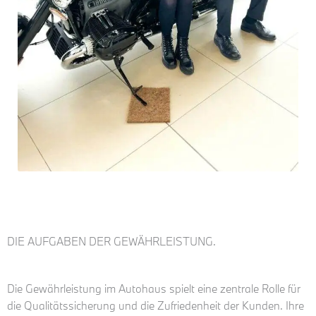
DIE AUFGABEN DER GEWÄHRLEISTUNG.
Die Gewährleistung im Autohaus spielt eine zentrale Rolle für
die Qualitätssicherung und die Zufriedenheit der Kunden. Ihre