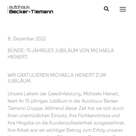
Zum
content
Main
Suchen
Inhalt
Men
springen
8. Dezember 2022
BÜNDE: 15-JÄHRIGES JUBILÄUM VON MICHAELA
HIENERT.
WIR GRATULIEREN MICHAELA HIENERT ZUM
JUBILÄUM.
Unsere Leiterin der Gewährleistung, Michaela Hienert,
feiert ihr 15-jähriges Jubiläum in der Autohaus Becker-
Tiemann Gruppe. Während dieser Zeit hat sie sich durch
ihren unermüdlichen Einsatz, ihre Fachkenntnisse und
ihre Hingabe an die Kundenzufriedenheit ausgezeichnet.
Ihre Arbeit war ein wichtiger Beitrag zum Erfolg unseres