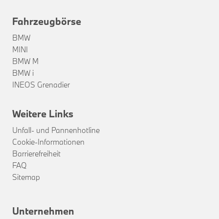
Fahrzeugbörse
BMW
MINI
BMW M
BMW i
INEOS Grenadier
Weitere Links
Unfall- und Pannenhotline
Cookie-Informationen
Barrierefreiheit
FAQ
Sitemap
Unternehmen