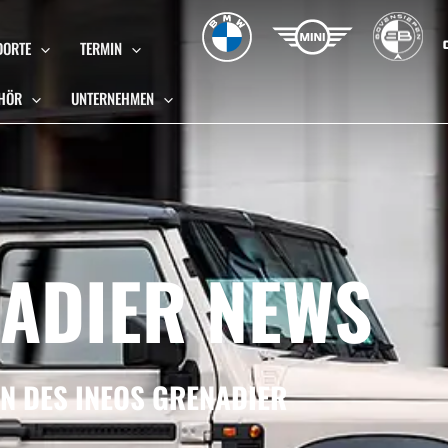
DORTE
TERMIN
EHÖR
UNTERNEHMEN
NADIER NEWS
EN DES INEOS GRENADIER