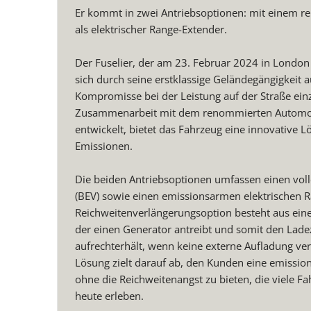
Er kommt in zwei Antriebsoptionen: mit einem rei
als elektrischer Range-Extender.
Der Fuselier, der am 23. Februar 2024 in London 
sich durch seine erstklassige Geländegängigkeit 
Kompromisse bei der Leistung auf der Straße ein
Zusammenarbeit mit dem renommierten Automob
entwickelt, bietet das Fahrzeug eine innovative 
Emissionen.
Die beiden Antriebsoptionen umfassen einen voll
(BEV) sowie einen emissionsarmen elektrischen R
Reichweitenverlängerungsoption besteht aus ein
der einen Generator antreibt und somit den Lade
aufrechterhält, wenn keine externe Aufladung verf
Lösung zielt darauf ab, den Kunden eine emissio
ohne die Reichweitenangst zu bieten, die viele F
heute erleben.