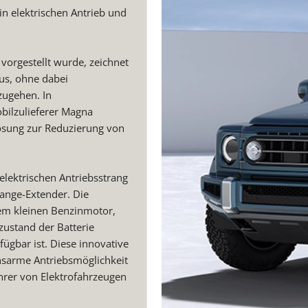
n elektrischen Antrieb und
vorgestellt wurde, zeichnet
aus, ohne dabei
zugehen. In
ilzulieferer Magna
Lösung zur Reduzierung von
elektrischen Antriebsstrang
ange-Extender. Die
em kleinen Benzinmotor,
zustand der Batterie
ügbar ist. Diese innovative
nsarme Antriebsmöglichkeit
ahrer von Elektrofahrzeugen