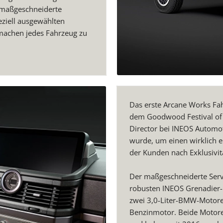
h maßgeschneiderte
ziell ausgewählten
machen jedes Fahrzeug zu
Das erste Arcane Works Fahr
dem Goodwood Festival of S
Director bei INEOS Automot
wurde, um einen wirklich e
der Kunden nach Exklusivität
Der maßgeschneiderte Servi
robusten INEOS Grenadier-
zwei 3,0-Liter-BMW-Motor
Benzinmotor. Beide Motoren