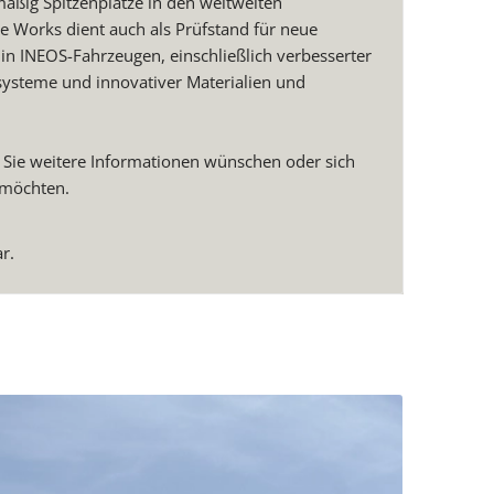
äßig Spitzenplätze in den weltweiten
ne Works dient auch als Prüfstand für neue
n INEOS-Fahrzeugen, einschließlich verbesserter
ysteme und innovativer Materialien und
 Sie weitere Informationen wünschen oder sich
n möchten.
r.