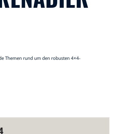
ende Themen rund um den robusten 4×4-
4