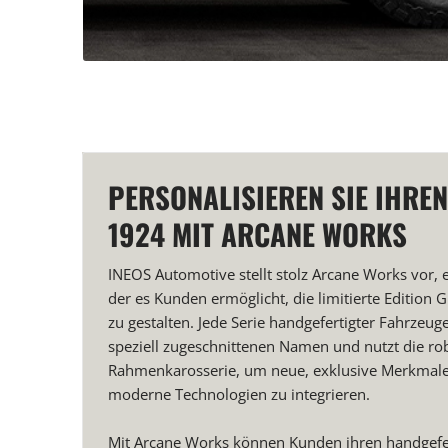
PERSONALISIEREN SIE IHRE
1924 MIT ARCANE WORKS
INEOS Automotive stellt stolz Arcane Works vor, e
der es Kunden ermöglicht, die limitierte Edition 
zu gestalten. Jede Serie handgefertigter Fahrzeuge
speziell zugeschnittenen Namen und nutzt die ro
Rahmenkarosserie, um neue, exklusive Merkmal
moderne Technologien zu integrieren.
Mit Arcane Works können Kunden ihren handgefe