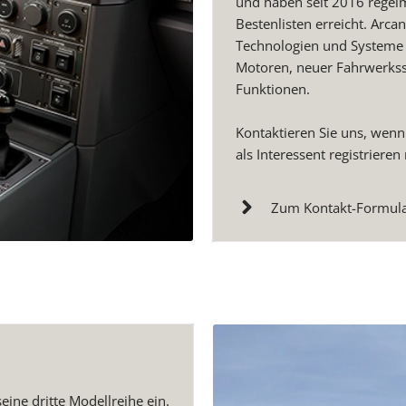
und haben seit 2016 regelm
Bestenlisten erreicht. Arca
Technologien und Systeme i
Motoren, neuer Fahrwerkss
Funktionen.
Kontaktieren Sie uns, wenn
als Interessent registriere
Zum Kontakt-Formula
ine dritte Modellreihe ein.