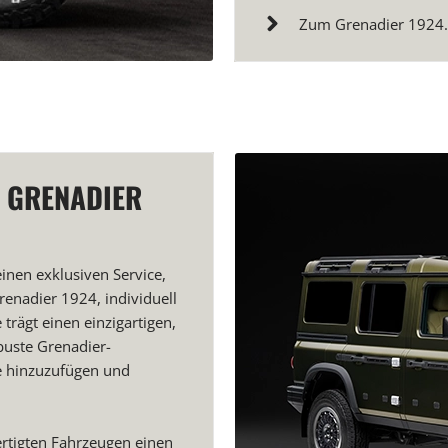
Zum Grenadier 1924
N GRENADIER
inen exklusiven Service,
Grenadier 1924, individuell
 trägt einen einzigartigen,
buste Grenadier-
e hinzuzufügen und
rtigten Fahrzeugen einen