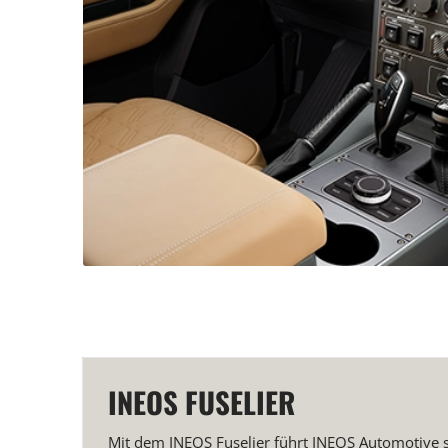
INEOS FUSELIER
Mit dem INEOS Fuselier führt INEOS Automotive se