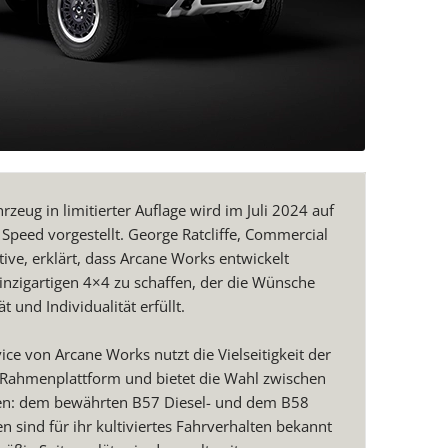
zeug in limitierter Auflage wird im Juli 2024 auf
peed vorgestellt. George Ratcliffe, Commercial
ive, erklärt, dass Arcane Works entwickelt
inzigartigen 4×4 zu schaffen, der die Wünsche
 und Individualität erfüllt.
ce von Arcane Works nutzt die Vielseitigkeit der
Rahmenplattform und bietet die Wahl zwischen
en: dem bewährten B57 Diesel- und dem B58
 sind für ihr kultiviertes Fahrverhalten bekannt