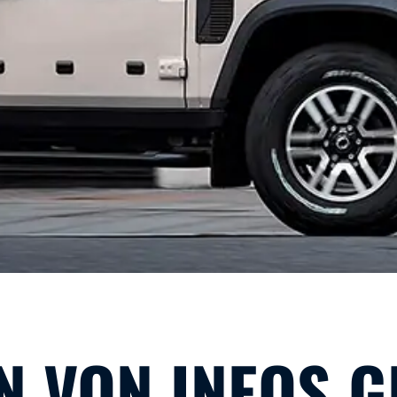
N VON INEOS 