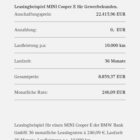
Leasingbeispiel MINI Cooper E für Gewerbekunden.
Anschaffungspreis:
22.415,96 EUR
Anzahlung:
0,- EUR
Laufleistung p.a:
10.000 km
Laufzeit:
36 Monate
Gesamtpreis:
8.859,37 EUR
Monatliche Rate:
246,09 EUR
Leasingbeispiel für einen MINI Cooper E der BMW Bank
GmbH: 36 monatliche Leasingraten à 246,09 €, Laufzeit