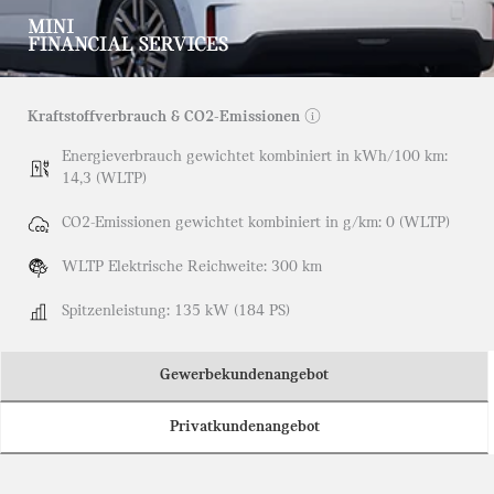
Kraftstoffverbrauch & CO2-Emissionen
ⓘ
Energieverbrauch gewichtet kombiniert in kWh/100 km:
14,3 (WLTP)
CO2-Emissionen gewichtet kombiniert in g/km: 0 (WLTP)
WLTP Elektrische Reichweite: 300 km
Spitzenleistung: 135 kW (184 PS)
Gewerbekundenangebot
Privatkundenangebot