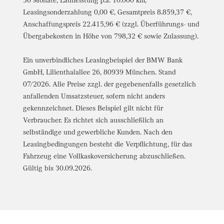
36 Monate, Laufleistung p.a. 10.000 km,
Leasingsonderzahlung 0,00 €, Gesamtpreis 8.859,37 €,
Anschaffungspreis 22.415,96 € (zzgl. Überführungs- und
Übergabekosten in Höhe von 798,32 € sowie Zulassung).
Ein unverbindliches Leasingbeispiel der BMW Bank
GmbH, Lilienthalallee 26, 80939 München. Stand
07/2026. Alle Preise zzgl. der gegebenenfalls gesetzlich
anfallenden Umsatzsteuer, sofern nicht anders
gekennzeichnet. Dieses Beispiel gilt nicht für
Verbraucher. Es richtet sich ausschließlich an
selbständige und gewerbliche Kunden. Nach den
Leasingbedingungen besteht die Verpflichtung, für das
Fahrzeug eine Vollkaskoversicherung abzuschließen.
Gültig bis 30.09.2026.