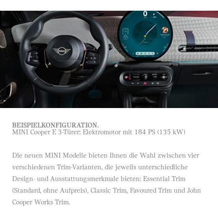
BEISPIELKONFIGURATION.
MINI Cooper E 3-Türer: Elektromotor mit 184 PS (135 kW)
Die neuen MINI Modelle bieten Ihnen die Wahl zwischen vier
verschiedenen Trim-Varianten, die jeweils unterschiedliche
Design- und Ausstattungsmerkmale bieten: Essential Trim
(Standard, ohne Aufpreis), Classic Trim, Favoured Trim und John
Cooper Works Trim.