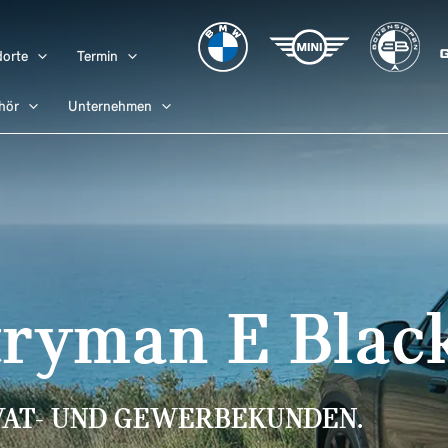
orte
Termin
hör
Unternehmen
ryman E Blac
VAT- UND GEWERBEKUNDEN.