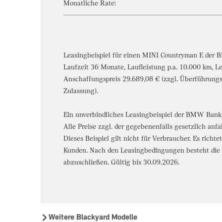
Monatliche Rate:
Leasingbeispiel für einen MINI Countryman E der
Laufzeit 36 Monate, Laufleistung p.a. 10.000 km, L
Anschaffungspreis 29.689,08 € (zzgl. Überführung
Zulassung).
Ein unverbindliches Leasingbeispiel der BMW Bank
Alle Preise zzgl. der gegebenenfalls gesetzlich anf
Dieses Beispiel gilt nicht für Verbraucher. Es richt
Kunden. Nach den Leasingbedingungen besteht die V
abzuschließen. Gültig bis 30.09.2026.
Weitere Blackyard Modelle