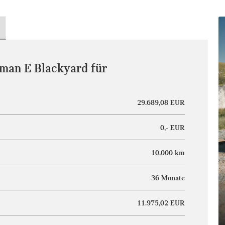
man E Blackyard für
29.689,08 EUR
0,- EUR
10.000 km
36 Monate
11.975,02 EUR