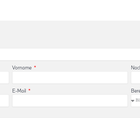
Vorname
Na
E-Mail
Ber