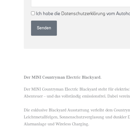
Ich habe die
Datenschutzerklärung
vom Autohau
Senden
Der MINI Countryman Electric Blackyard.
Der MINI Countryman Electric Blackyard steht für elektrisc
Abenteuer – und das vollständig emissionsfrei. Dabei verei
Die exklusive Blackyard Ausstattung verleiht dem Country
Leichtmetallfelgen, Sonnenschutzverglasung und dunkler Da
Alarmanlage und Wireless Charging.