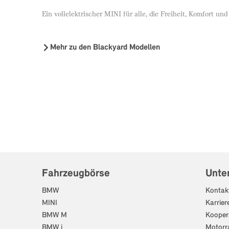
Ein vollelektrischer MINI für alle, die Freiheit, Komfort un
Mehr zu den Blackyard Modellen
Fahrzeugbörse
Unte
BMW
Kontak
MINI
Karrier
BMW M
Kooper
BMW i
Motorr