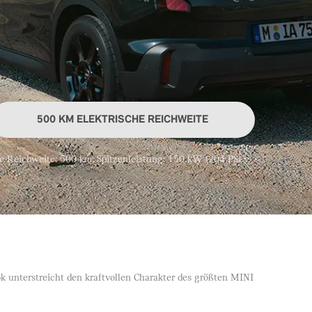
500 KM ELEKTRISCHE REICHWEITE
Reichweite: 500 km; Spitzenleistung: 150 kW (204 PS).
k unterstreicht den kraftvollen Charakter des größten MINI