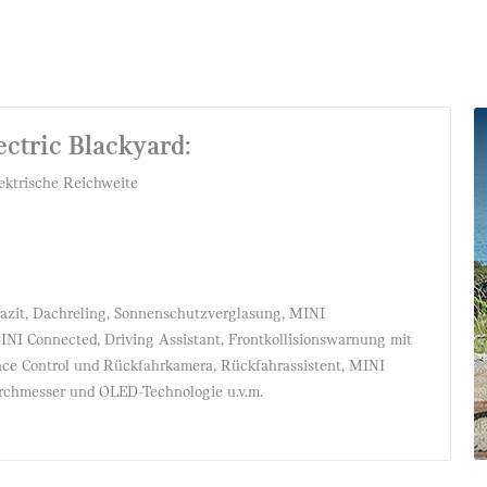
ctric Blackyard:
ektrische Reichweite
azit, Dachreling, Sonnenschutzverglasung, MINI
INI Connected, Driving Assistant, Frontkollisionswarnung mit
ance Control und Rückfahrkamera, Rückfahrassistent, MINI
urchmesser und OLED-Technologie u.v.m.