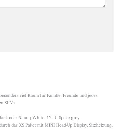
besonders viel Raum für Familie, Freunde und jedes
en SUVs.
Black oder Nanuq White, 17″ U-Spoke grey
durch das XS Paket mit MINI Head-Up Display, Sitzheizung,