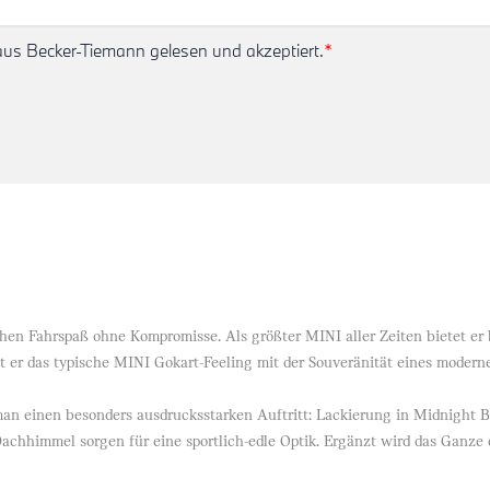
s Becker-Tiemann gelesen und akzeptiert.
*
hen Fahrspaß ohne Kompromisse. Als größter MINI aller Zeiten bietet er 
nt er das typische MINI Gokart-Feeling mit der Souveränität eines modern
man einen besonders ausdrucksstarken Auftritt: Lackierung in Midnight 
chhimmel sorgen für eine sportlich-edle Optik. Ergänzt wird das Ganze 