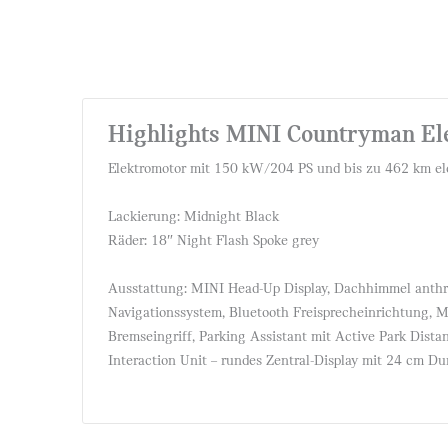
Highlights MINI Countryman Ele
Elektromotor mit 150 kW/204 PS und bis zu 462 km el
Lackierung: Midnight Black
Räder: 18″ Night Flash Spoke grey
Ausstattung: MINI Head-Up Display, Dachhimmel anthr
Navigationssystem, Bluetooth Freisprecheinrichtung, M
Bremseingriff, Parking Assistant mit Active Park Dist
Interaction Unit – rundes Zentral-Display mit 24 cm D