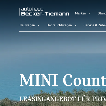
Zum
content
Inhalt
Marken
Stand
springen
Neuwagen
Gebrauchtwagen
Service & Zube
MINI Count
LEASINGANGEBOT FÜR PRI