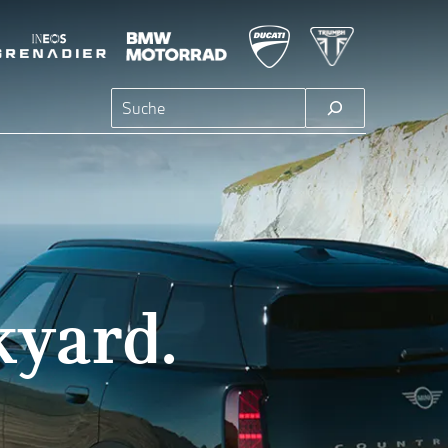
Suchen
kyard.