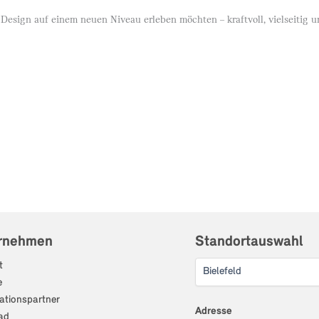
d Design auf einem neuen Niveau erleben möchten – kraftvoll, vielseitig un
rnehmen
Standortauswahl
t
e
ationspartner
Adresse
ad