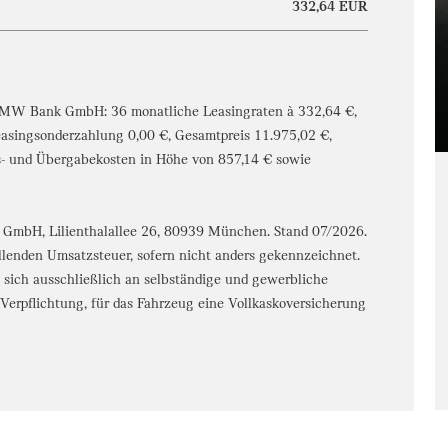
332,64 EUR
 BMW Bank GmbH: 36 monatliche Leasingraten à 332,64 €,
easingsonderzahlung 0,00 €, Gesamtpreis 11.975,02 €,
s- und Übergabekosten in Höhe von 857,14 € sowie
 GmbH, Lilienthalallee 26, 80939 München. Stand 07/2026.
allenden Umsatzsteuer, sofern nicht anders gekennzeichnet.
et sich ausschließlich an selbständige und gewerbliche
erpflichtung, für das Fahrzeug eine Vollkaskoversicherung