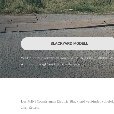
BLACKYARD MODELL
WLTP Energieverbrauch kombiniert: 16,3 kWh/100 km; WLTP
Abbildung zeigt Sonderausstattungen.
Der MINI Countryman Electric Blackyard verbindet vollelekt
aller Zeiten.