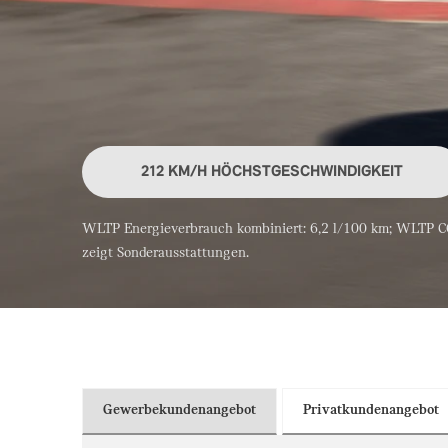
212 KM/H HÖCHSTGESCHWINDIGKEIT
WLTP Energieverbrauch kombiniert: 6,2 l/100 km; WLTP CO2
zeigt Sonderausstattungen.
Gewerbekundenangebot
Privatkundenangebot