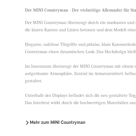
Der MINI Countryman - Der vielseitige Allrounder für St
Der MINI Countryman überzeugt durch ein markantes und raf
die klaren Kanten und Linien betonen und dem Modell einen
Elegante, nahtlose Türgriffe und präzise, klare Karosserie
Countryman einen dynamischen Look. Das Heckdesign bleibt
Im Innenraum überzeugt der MINI Countryman mit einem min
aufgeräumte Atmosphäre. Zentral im Armaturenbrett befinde
gestaltet.
Unterhalb des Displays befindet sich die neu gestaltete To
Das Interieur wirkt durch die hochwertigen Materialien und 
Mehr zum MINI Countryman