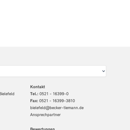
Kontakt
ielefeld
Tel.:
0521 - 16399-0
Fax:
0521 - 16399-3810
bielefeld@becker-tiemann.de
Ansprechpartner
Bewertungen