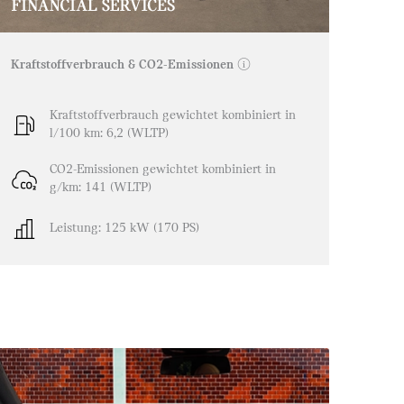
Kraftstoffverbrauch & CO2-Emissionen
ⓘ
Kraftstoffverbrauch gewichtet kombiniert in
l/100 km: 6,2 (WLTP)
CO2-Emissionen gewichtet kombiniert in
g/km: 141 (WLTP)
Leistung: 125 kW (170 PS)