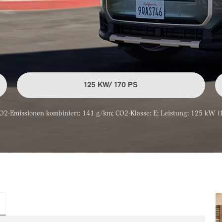
125 KW/ 170 PS
-Emissionen kombiniert: 141 g/km; CO2-Klasse: E; Leistung: 125 kW (1