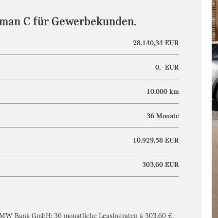
yman C für Gewerbekunden.
28.140,34 EUR
0,- EUR
10.000 km
36 Monate
10.929,58 EUR
303,60 EUR
 BMW Bank GmbH: 36 monatliche Leasingraten à 303,60 €,