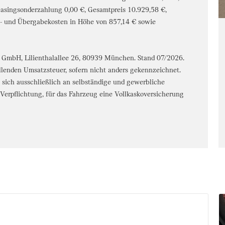
easingsonderzahlung 0,00 €, Gesamtpreis 10.929,58 €,
s- und Übergabekosten in Höhe von 857,14 € sowie
 GmbH, Lilienthalallee 26, 80939 München. Stand 07/2026.
allenden Umsatzsteuer, sofern nicht anders gekennzeichnet.
et sich ausschließlich an selbständige und gewerbliche
erpflichtung, für das Fahrzeug eine Vollkaskoversicherung