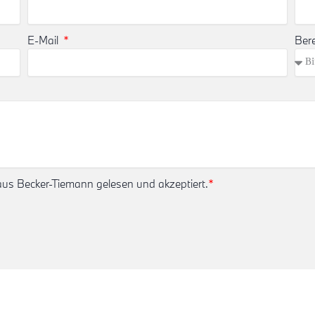
E-Mail
Ber
s Becker-Tiemann gelesen und akzeptiert.
*