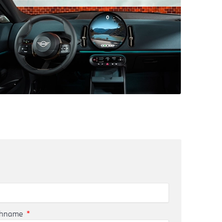
chname