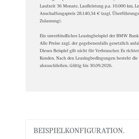
Laufzeit 36 Monate, Laufleistung p.a. 10.000 km, L
Anschaffungspreis 28.140,34 € (zzgl. Überführung
Zulassung).
Ein unverbindliches Leasingbeispiel der BMW Bank
Alle Preise zzgl. der gegebenenfalls gesetzlich anf
Dieses Beispiel gilt nicht für Verbraucher. Es richt
Kunden. Nach den Leasingbedingungen besteht die V
abzuschließen. Gültig bis 30.09.2026.
BEISPIELKONFIGURATION.