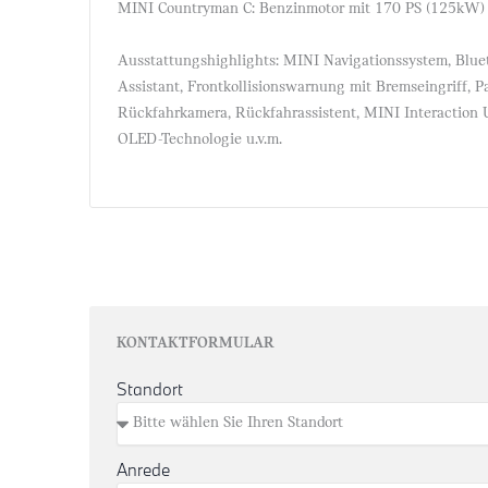
MINI Countryman C: Benzinmotor mit 170 PS (125kW)
Ausstattungshighlights: MINI Navigationssystem, Blue
Assistant, Frontkollisionswarnung mit Bremseingriff, P
Rückfahrkamera, Rückfahrassistent, MINI Interaction 
OLED-Technologie u.v.m.
KONTAKTFORMULAR
Standort
Anrede