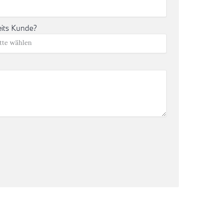
eits Kunde?