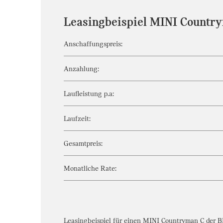
Leasingbeispiel MINI Countr
Anschaffungspreis:
Anzahlung:
Laufleistung p.a:
Laufzeit:
Gesamtpreis:
Monatliche Rate:
Leasingbeispiel für einen MINI Countryman C der