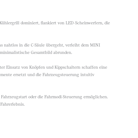
hlergrill dominiert, flankiert von LED-Scheinwerfern, die
as nahtlos in die C-Säule übergeht, verleiht dem MINI
 minimalistische Gesamtbild abrunden.
er Einsatz von Knöpfen und Kippschaltern schaffen eine
mente ersetzt und die Fahrzeugsteuerung intuitiv
n Fahrzeugstart oder die Fahrmodi-Steuerung ermöglichen.
Fahrerlebnis.