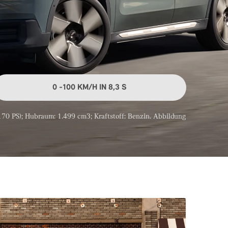
0 -100 KM/H IN 8,3 S
70 PS); Hubraum: 1.499 cm3; Kraftstoff: Benzin. Abbildung