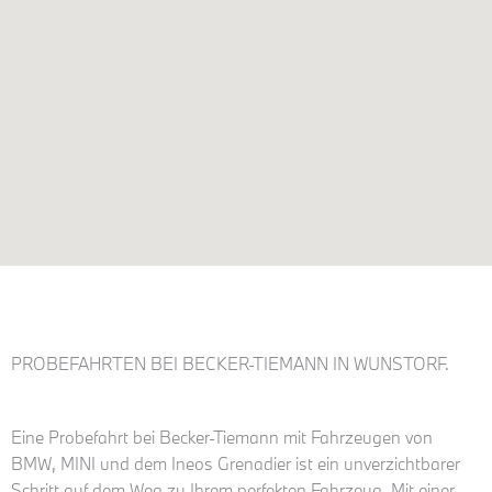
PROBEFAHRTEN BEI BECKER-TIEMANN IN WUNSTORF.
Eine Probefahrt bei Becker-Tiemann mit Fahrzeugen von
BMW, MINI und dem Ineos Grenadier ist ein unverzichtbarer
Schritt auf dem Weg zu Ihrem perfekten Fahrzeug. Mit einer