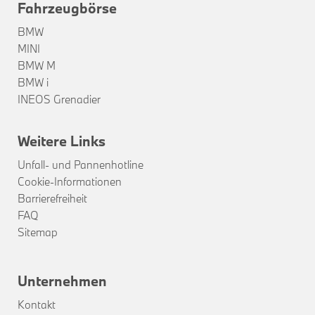
Fahrzeugbörse
BMW
MINI
BMW M
BMW i
INEOS Grenadier
Weitere Links
Unfall- und Pannenhotline
Cookie-Informationen
Barrierefreiheit
FAQ
Sitemap
Unternehmen
Kontakt