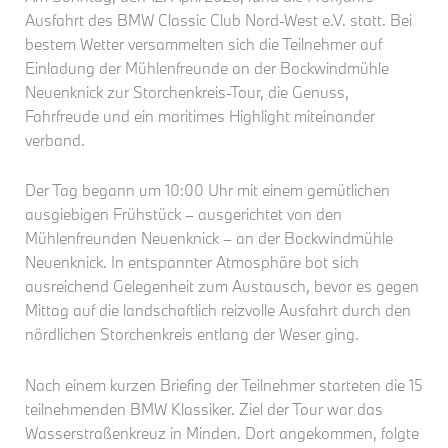
Ausfahrt des BMW Classic Club Nord-West e.V. statt. Bei
bestem Wetter versammelten sich die Teilnehmer auf
Einladung der Mühlenfreunde an der Bockwindmühle
Neuenknick zur Storchenkreis-Tour, die Genuss,
Fahrfreude und ein maritimes Highlight miteinander
verband.
Der Tag begann um 10:00 Uhr mit einem gemütlichen
ausgiebigen Frühstück – ausgerichtet von den
Mühlenfreunden Neuenknick – an der Bockwindmühle
Neuenknick. In entspannter Atmosphäre bot sich
ausreichend Gelegenheit zum Austausch, bevor es gegen
Mittag auf die landschaftlich reizvolle Ausfahrt durch den
nördlichen Storchenkreis entlang der Weser ging.
Nach einem kurzen Briefing der Teilnehmer starteten die 15
teilnehmenden BMW Klassiker. Ziel der Tour war das
Wasserstraßenkreuz in Minden. Dort angekommen, folgte