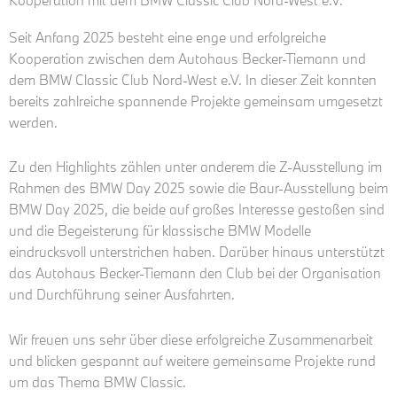
Kooperation mit dem BMW Classic Club Nord-West e.V.
Seit Anfang 2025 besteht eine enge und erfolgreiche
Kooperation zwischen dem Autohaus Becker-Tiemann und
dem BMW Classic Club Nord-West e.V. In dieser Zeit konnten
bereits zahlreiche spannende Projekte gemeinsam umgesetzt
werden.
Zu den Highlights zählen unter anderem die Z-Ausstellung im
Rahmen des BMW Day 2025 sowie die Baur-Ausstellung beim
BMW Day 2025, die beide auf großes Interesse gestoßen sind
und die Begeisterung für klassische BMW Modelle
eindrucksvoll unterstrichen haben. Darüber hinaus unterstützt
das Autohaus Becker-Tiemann den Club bei der Organisation
und Durchführung seiner Ausfahrten.
Wir freuen uns sehr über diese erfolgreiche Zusammenarbeit
und blicken gespannt auf weitere gemeinsame Projekte rund
um das Thema BMW Classic.