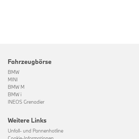
Fahrzeugbörse
BMW
MINI
BMW M
BMW i
INEOS Grenadier
Weitere Links
Unfall- und Pannenhotline
Cookie-Informationen