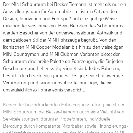
Der MINI Schauraum bei Becker-Tiemann ist mehr als nur ein
Ausstellungsraum für Automobile – er ist ein Ort, an dem
Design, Innovation und Fahrspaß auf einzigartige Weise
miteinander verschmelzen. Beim Betreten des Schauraums
werden Besucher von der unverwechselbaren Ästhetik und
dem zeitlosen Stil der MINI Fahrzeuge begrüßt.
Von den
ikonischen MINI Cooper Modellen bis hin zu den vielseitigen
MINI Countryman und MINI Clubman Varianten bietet der
Schauraum eine breite Palette an Fahrzeugen, die für jeden
Geschmack und Lebensstil geeignet sind. Jedes Fahrzeug
besticht durch sein einzigartiges Design, seine hochwertige
Verarbeitung und seine innovative Technologie, die ein
unvergleichliches Fahrerlebnis verspricht.
Neben der beeindruckenden Fahrzeugausstellung bietet der
MINI Schauraum bei Becker-Tiemann auch eine Vielzahl von
Serviceleistungen, darunter Probefahrten, individuelle
Beratung durch kompetente Mitarbeiter sowie Finanzierungs-