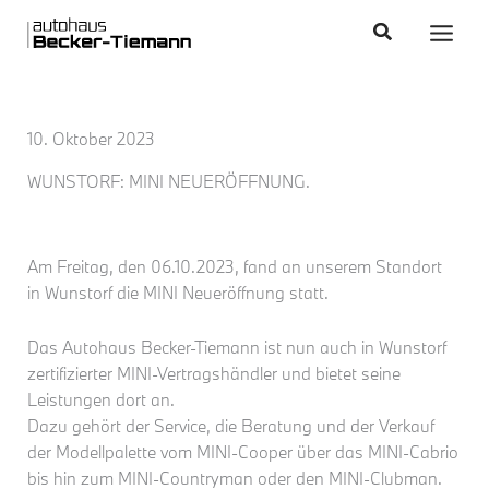
Zum
content
Main
Suchen
Inhalt
Men
springen
10. Oktober 2023
WUNSTORF: MINI NEUERÖFFNUNG.
Am Freitag, den 06.10.2023, fand an unserem Standort
in Wunstorf die MINI Neueröffnung statt.
Das Autohaus Becker-Tiemann ist nun auch in Wunstorf
zertifizierter MINI-Vertragshändler und bietet seine
Leistungen dort an.
Dazu gehört der Service, die Beratung und der Verkauf
der Modellpalette vom MINI-Cooper über das MINI-Cabrio
bis hin zum MINI-Countryman oder den MINI-Clubman.