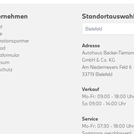
ernehmen
Standortauswah
kt
re
ationspartner
Adresse
rad
Autohaus Becker-Tiemann
tformular
GmbH & Co. KG
ssum
Am Niedermeyers Feld 6
schutz
33719 Bielefeld
Verkauf
Mo-Fr: 09:00 - 18:00 Uh
Sa 09:00 - 14:00 Uhr
Service
Mo-Fr: 07:30 - 18:00 Uhr
Samstags geschlossen!