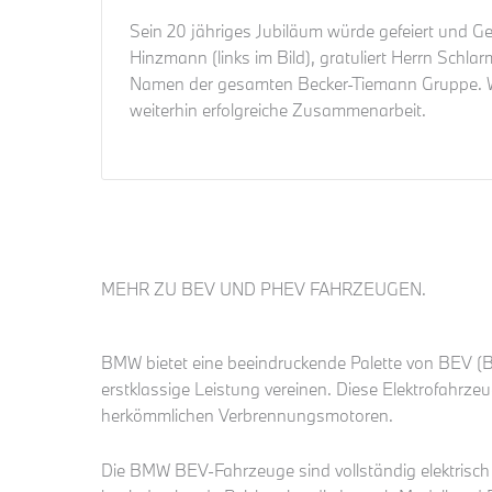
Sein 20 jähriges Jubiläum würde gefeiert und Ge
Hinzmann (links im Bild), gratuliert Herrn Schlar
Namen der gesamten Becker-Tiemann Gruppe. Wi
weiterhin erfolgreiche Zusammenarbeit.
MEHR ZU BEV UND PHEV FAHRZEUGEN.
BMW bietet eine beeindruckende Palette von BEV (Ba
erstklassige Leistung vereinen. Diese Elektrofahrz
herkömmlichen Verbrennungsmotoren.
Die BMW BEV-Fahrzeuge sind vollständig elektrisch 