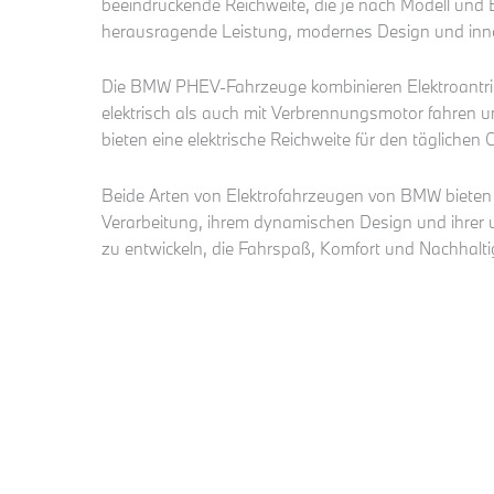
beeindruckende Reichweite, die je nach Modell und
herausragende Leistung, modernes Design und inno
Die BMW PHEV-Fahrzeuge kombinieren Elektroantrie
elektrisch als auch mit Verbrennungsmotor fahren 
bieten eine elektrische Reichweite für den tägliche
Beide Arten von Elektrofahrzeugen von BMW bieten e
Verarbeitung, ihrem dynamischen Design und ihrer u
zu entwickeln, die Fahrspaß, Komfort und Nachhaltigk