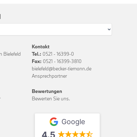
l
Kontakt
 Bielefeld
Tel.:
0521 - 16399-0
Fax:
0521 - 16399-3810
bielefeld@becker-tiemann.de
Ansprechpartner
Bewertungen
r
Bewerten Sie uns.
Google
4.5