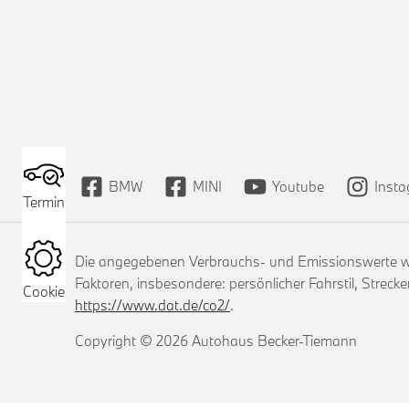
BMW
MINI
Youtube
Inst
Termin
Die angegebenen Verbrauchs- und Emissionswerte wur
Faktoren, insbesondere: persönlicher Fahrstil, Strec
Cookie
https://www.dat.de/co2/
.
Copyright © 2026 Autohaus Becker-Tiemann