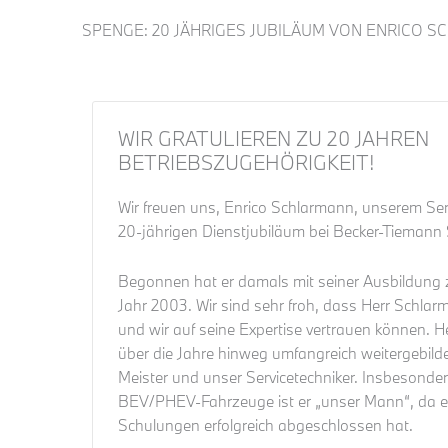
SPENGE: 20 JÄHRIGES JUBILÄUM VON ENRICO S
WIR GRATULIEREN ZU 20 JAHREN
BETRIEBSZUGEHÖRIGKEIT!
Wir freuen uns, Enrico Schlarmann, unserem Ser
20-jährigen Dienstjubiläum bei Becker-Tiemann 
Begonnen hat er damals mit seiner Ausbildung
Jahr 2003. Wir sind sehr froh, dass Herr Schlar
und wir auf seine Expertise vertrauen können. H
über die Jahre hinweg umfangreich weitergebild
Meister und unser Servicetechniker. Insbesonder
BEV/PHEV-Fahrzeuge ist er „unser Mann“, da er
Schulungen erfolgreich abgeschlossen hat.