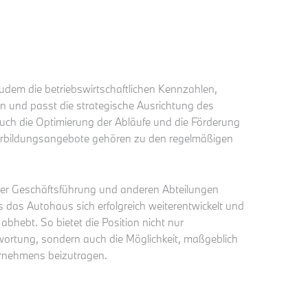
 zudem die betriebswirtschaftlichen Kennzahlen,
n und passt die strategische Ausrichtung des
uch die Optimierung der Abläufe und die Förderung
erbildungsangebote gehören zu den regelmäßigen
er Geschäftsführung und anderen Abteilungen
ass das Autohaus sich erfolgreich weiterentwickelt und
bhebt. So bietet die Position nicht nur
rtung, sondern auch die Möglichkeit, maßgeblich
ernehmens beizutragen.