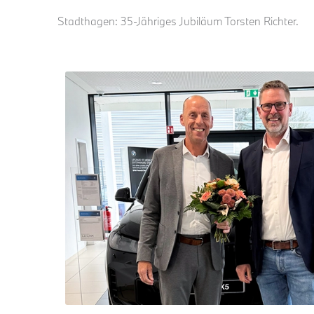
Stadthagen: 35-Jähriges Jubiläum Torsten Richter.