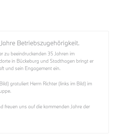
Jahre Betriebszugehörigkeit.
er zu beeindruckenden 35 Jahren im
andorte in Bückeburg und Stadthagen bringt er
aft und sein Engagement ein.
ld) gratuliert Herrn Richter (links im Bild) im
uppe.
und freuen uns auf die kommenden Jahre der