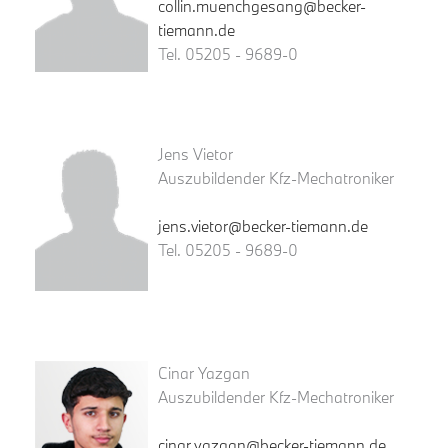
collin.muenchgesang@becker-
tiemann.de
Tel. 05205 - 9689-0
Jens Vietor
Auszubildender Kfz-Mechatroniker
jens.vietor@becker-tiemann.de
Tel. 05205 - 9689-0
Cinar Yazgan
Auszubildender Kfz-Mechatroniker
cinar.yazgan@becker-tiemann.de