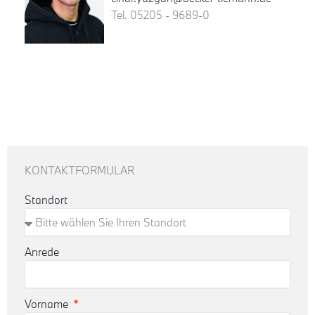
Tel. 05205 - 9689-0
KONTAKTFORMULAR
Standort
Anrede
Vorname