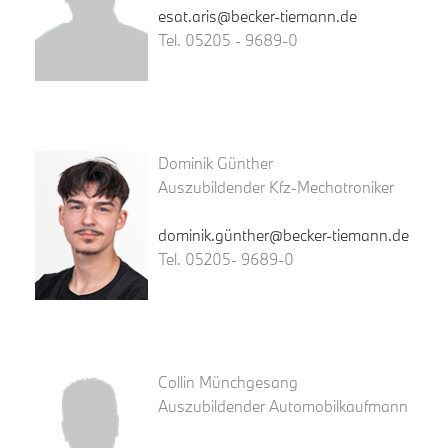
esat.aris@becker-tiemann.de
Tel. 05205 - 9689-0
Dominik Günther
Auszubildender Kfz-Mechatroniker
dominik.günther@becker-tiemann.de
Tel. 05205- 9689-0
Collin Münchgesang
Auszubildender Automobilkaufmann