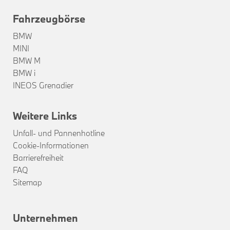
Fahrzeugbörse
BMW
MINI
BMW M
BMW i
INEOS Grenadier
Weitere Links
Unfall- und Pannenhotline
Cookie-Informationen
Barrierefreiheit
FAQ
Sitemap
Unternehmen