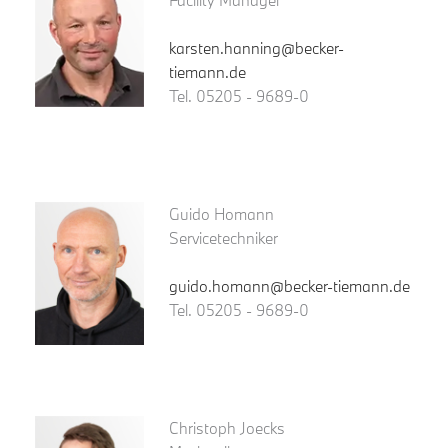
Facility Manager
karsten.hanning@becker-
tiemann.de
Tel. 05205 - 9689-0
Guido Homann
Servicetechniker
guido.homann@becker-tiemann.de
Tel. 05205 - 9689-0
Christoph Joecks