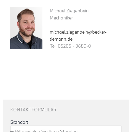
Michael Ziegenbein
Mechaniker
michael.ziegenbein@becker-
tiemann.de
Tel. 05205 - 9689-0
KONTAKTFORMULAR
Standort