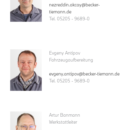
nezreddin.akcay@becker-
tiemann.de
Tel. 05205 - 9689-0
Evgeny Antipov
Fahrzeugaufbereitung
evgeny.antipov@becker-tiemann.de
Tel. 05205 - 9689-0
Artur Banmann
Werkstattleiter