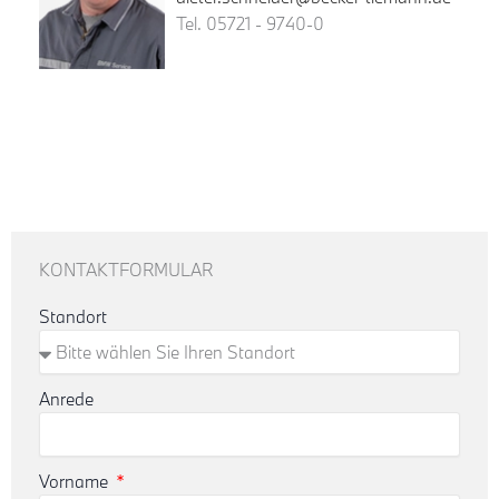
Tel. 05721 - 9740-0
KONTAKTFORMULAR
Standort
Anrede
Vorname