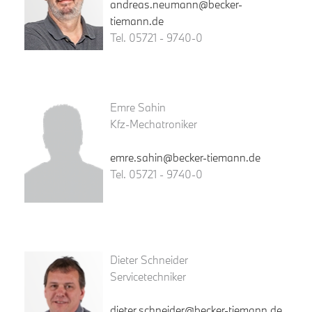
andreas.neumann@becker-
tiemann.de
Tel. 05721 - 9740-0
Emre Sahin
Kfz-Mechatroniker
emre.sahin@becker-tiemann.de
Tel. 05721 - 9740-0
Dieter Schneider
Servicetechniker
dieter.schneider@becker-tiemann.de