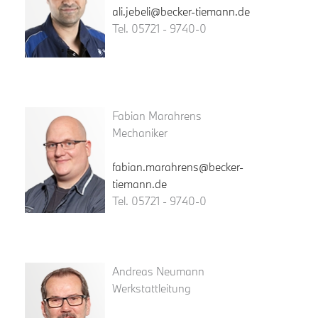
ali.jebeli@becker-tiemann.de
Tel. 05721 - 9740-0
Fabian Marahrens
Mechaniker
fabian.marahrens@becker-
tiemann.de
Tel. 05721 - 9740-0
Andreas Neumann
Werkstattleitung