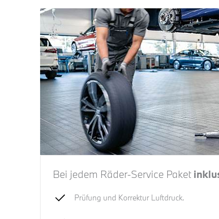
Bei jedem Räder-Service Paket
inklu
Prüfung und Korrektur Luftdruck.