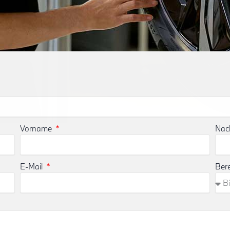
Vorname
Na
E-Mail
Ber