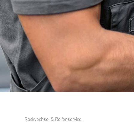
Radwechsel & Reifenservice.