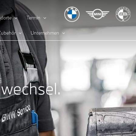
dorte
Termin
 Zubehör
Unternehmen
nwechsel.