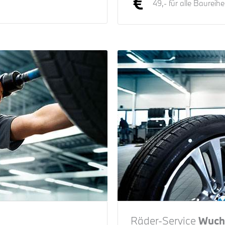
49,- für alle Baureihe
Räder-Service
Wuch