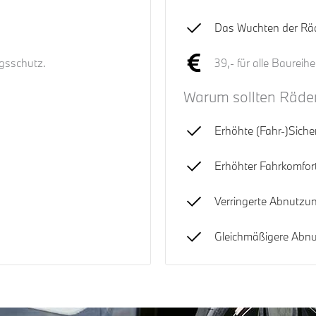
Das Wuchten der Räd
ngsschutz.
39,- für alle Baureihe
Warum sollten Räde
Erhöhte (Fahr-)Sicher
Erhöhter Fahrkomfort
Verringerte Abnutzun
Gleichmäßigere Abnut