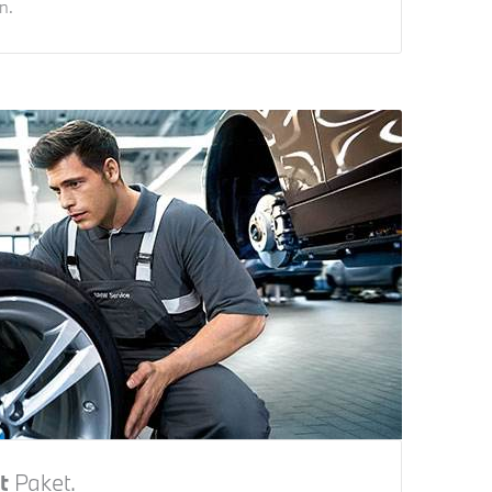
n.
t
Paket.