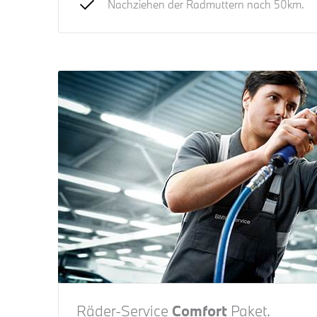
Nachziehen der Radmuttern nach 50km.
Räder-Service
Comfort
Paket.