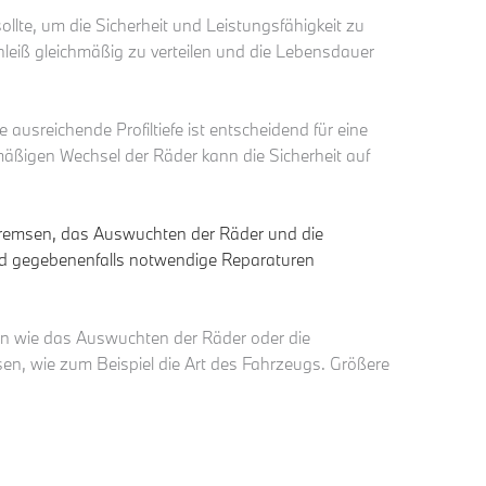
te, um die Sicherheit und Leistungsfähigkeit zu
leiß gleichmäßig zu verteilen und die Lebensdauer
 ausreichende Profiltiefe ist entscheidend für eine
ßigen Wechsel der Räder kann die Sicherheit auf
er Bremsen, das Auswuchten der Räder und die
nd gegebenenfalls notwendige Reparaturen
gen wie das Auswuchten der Räder oder die
n, wie zum Beispiel die Art des Fahrzeugs. Größere