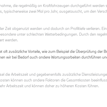
hme, die regelmäßig an Kraftfahrzeugen durchgeführt werden soll
, typischerweise zwei Mal pro Jahr, ausgetauscht, um den Versch
r Zeit abgenutzt werden und dadurch an Profiltiefe verlieren. Eine
esondere unter schlechten Wetterbedingungen. Durch den regelmä
gert werden.
etet oft zusätzliche Vorteile, wie zum Beispiel die Überprüfung d
nen wir bei Bedarf auch andere Wartungsarbeiten durchführen u
sel die Arbeitszeit und gegebenenfalls zusätzliche Dienstleistun
kosten können auch andere Faktoren die Gesamtkosten beeinflusse
mehr Arbeitszeit und können daher zu höheren Kosten führen.