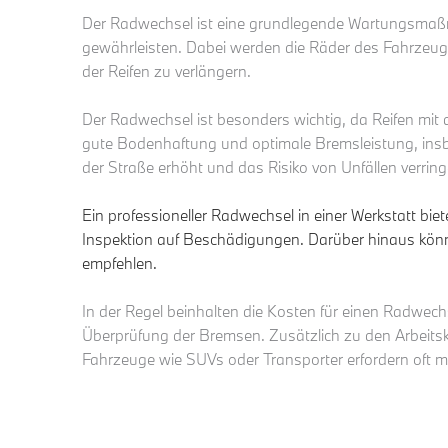
Der Radwechsel ist eine grundlegende Wartungsmaßna
gewährleisten. Dabei werden die Räder des Fahrzeugs
der Reifen zu verlängern.
Der Radwechsel ist besonders wichtig, da Reifen mit de
gute Bodenhaftung und optimale Bremsleistung, insb
der Straße erhöht und das Risiko von Unfällen verrin
Ein professioneller Radwechsel in einer Werkstatt bi
Inspektion auf Beschädigungen. Darüber hinaus kön
empfehlen.
In der Regel beinhalten die Kosten für einen Radwech
Überprüfung der Bremsen. Zusätzlich zu den Arbeits
Fahrzeuge wie SUVs oder Transporter erfordern oft 