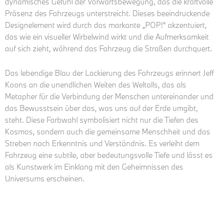
dynamisches Gefühl der Vorwärtsbewegung, das die kraftvolle
Präsenz des Fahrzeugs unterstreicht. Dieses beeindruckende
Designelement wird durch das markante „POP!“ akzentuiert,
das wie ein visueller Wirbelwind wirkt und die Aufmerksamkeit
auf sich zieht, während das Fahrzeug die Straßen durchquert.
Das lebendige Blau der Lackierung des Fahrzeugs erinnert Jeff
Koons an die unendlichen Weiten des Weltalls, das als
Metapher für die Verbindung der Menschen untereinander und
das Bewusstsein über das, was uns auf der Erde umgibt,
steht. Diese Farbwahl symbolisiert nicht nur die Tiefen des
Kosmos, sondern auch die gemeinsame Menschheit und das
Streben nach Erkenntnis und Verständnis. Es verleiht dem
Fahrzeug eine subtile, aber bedeutungsvolle Tiefe und lässt es
als Kunstwerk im Einklang mit den Geheimnissen des
Universums erscheinen.