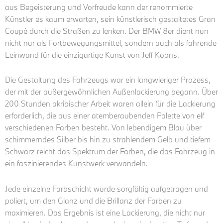
aus Begeisterung und Vorfreude kann der renommierte
Künstler es kaum erwarten, sein künstlerisch gestaltetes Gran
Coupé durch die Straßen zu lenken. Der BMW 8er dient nun
nicht nur als Fortbewegungsmittel, sondern auch als fahrende
Leinwand für die einzigartige Kunst von Jeff Koons.
Die Gestaltung des Fahrzeugs war ein langwieriger Prozess,
der mit der außergewöhnlichen Außenlackierung begann. Über
200 Stunden akribischer Arbeit waren allein für die Lackierung
erforderlich, die aus einer atemberaubenden Palette von elf
verschiedenen Farben besteht. Von lebendigem Blau über
schimmerndes Silber bis hin zu strahlendem Gelb und tiefem
Schwarz reicht das Spektrum der Farben, die das Fahrzeug in
ein faszinierendes Kunstwerk verwandeln.
Jede einzelne Farbschicht wurde sorgfältig aufgetragen und
poliert, um den Glanz und die Brillanz der Farben zu
maximieren. Das Ergebnis ist eine Lackierung, die nicht nur