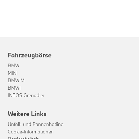
Fahrzeugbörse
BMW
MINI
BMW M
BMW i
INEOS Grenadier
Weitere Links
Unfall- und Pannenhotline
Cookie-Informationen
Barrierefreiheit