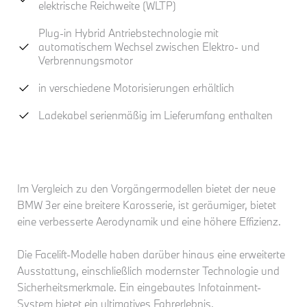
elektrische Reichweite (WLTP)
Plug-in Hybrid Antriebstechnologie mit
automatischem Wechsel zwischen Elektro- und
Verbrennungsmotor
in verschiedene Motorisierungen erhältlich
Ladekabel serienmäßig im Lieferumfang enthalten
Im Vergleich zu den Vorgängermodellen bietet der neue
BMW 3er eine breitere Karosserie, ist geräumiger, bietet
eine verbesserte Aerodynamik und eine höhere Effizienz.
Die Facelift-Modelle haben darüber hinaus eine erweiterte
Ausstattung, einschließlich modernster Technologie und
Sicherheitsmerkmale. Ein eingebautes Infotainment-
System bietet ein ultimatives Fahrerlebnis.