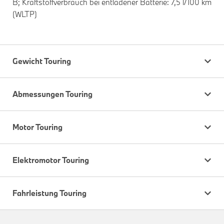
B; Kraftstoffverbrauch bei entladener Batterie: 7,5 l/100 km
(WLTP)
Gewicht Touring
Abmessungen Touring
Motor Touring
Elektromotor Touring
Fahrleistung Touring