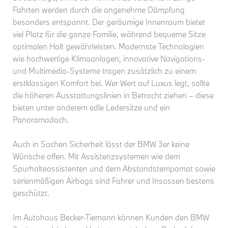
Fahrten werden durch die angenehme Dämpfung
besonders entspannt. Der geräumige Innenraum bietet
viel Platz für die ganze Familie, während bequeme Sitze
optimalen Halt gewährleisten. Modernste Technologien
wie hochwertige Klimaanlagen, innovative Navigations-
und Multimedia-Systeme tragen zusätzlich zu einem
erstklassigen Komfort bei. Wer Wert auf Luxus legt, sollte
die höheren Ausstattungslinien in Betracht ziehen – diese
bieten unter anderem edle Ledersitze und ein
Panoramadach.
Auch in Sachen Sicherheit lässt der BMW 3er keine
Wünsche offen. Mit Assistenzsystemen wie dem
Spurhalteassistenten und dem Abstandstempomat sowie
serienmäßigen Airbags sind Fahrer und Insassen bestens
geschützt.
Im Autohaus Becker-Tiemann können Kunden den BMW