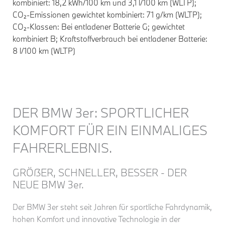
kombiniert: 18,2 kWh/100 km und 3,1 l/100 km (WLTP);
CO₂-Emissionen gewichtet kombiniert: 71 g/km (WLTP);
CO₂-Klassen: Bei entladener Batterie G; gewichtet
kombiniert B; Kraftstoffverbrauch bei entladener Batterie:
8 l/100 km (WLTP)
DER BMW 3er: SPORTLICHER
KOMFORT FÜR EIN EINMALIGES
FAHRERLEBNIS.
GRÖẞER, SCHNELLER, BESSER - DER
NEUE BMW 3er.
Der BMW 3er steht seit Jahren für sportliche Fahrdynamik,
hohen Komfort und innovative Technologie in der