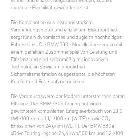
schnell und effizient aufgeladen werden, sodass
maximale Flexibilität gewährleistet ist.
Die Kombination aus leistungsstarkem
Verbrennungsmotor und effizientem Elektroantrieb
sorgt für ein dynamisches und zugleich nachhaltiges
Fahrerlebnis. Die BMW 330e Modelle überzeugen mit
einem perfekten Zusammenspiel von Leistung und
Effizienz und sind serienmäßig mit innovativen
Technologien sowie umfangreichen
Sicherheitsmerkmalen ausgestattet, die höchsten
Komfort und Fahrspaß garantieren.
Die Verbrauchswerte der Modelle unterstreichen deren
Effizienz: Der BMW 330e Touring hat einen
gewichteten kombinierten Energieverbrauch von 23,0
kWh/100 km und 1,1 l/100 km (WLTP) sowie CO₂-
Emissionen von 24 g/km (WLTP). Der BMW 330e
xDrive Touring liegt bei 24,4 kWh/100 km und 1,2 l/100