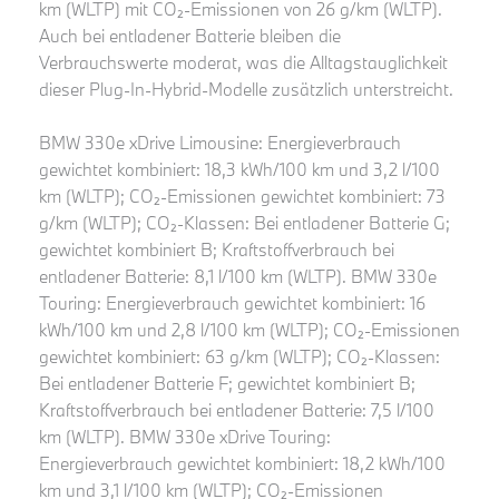
km (WLTP) mit CO₂-Emissionen von 26 g/km (WLTP).
Auch bei entladener Batterie bleiben die
Verbrauchswerte moderat, was die Alltagstauglichkeit
dieser Plug-In-Hybrid-Modelle zusätzlich unterstreicht.
BMW 330e xDrive Limousine: Energieverbrauch
gewichtet kombiniert: 18,3 kWh/100 km und 3,2 l/100
km (WLTP); CO₂-Emissionen gewichtet kombiniert: 73
g/km (WLTP); CO₂-Klassen: Bei entladener Batterie G;
gewichtet kombiniert B; Kraftstoffverbrauch bei
entladener Batterie: 8,1 l/100 km (WLTP). BMW 330e
Touring: Energieverbrauch gewichtet kombiniert: 16
kWh/100 km und 2,8 l/100 km (WLTP); CO₂-Emissionen
gewichtet kombiniert: 63 g/km (WLTP); CO₂-Klassen:
Bei entladener Batterie F; gewichtet kombiniert B;
Kraftstoffverbrauch bei entladener Batterie: 7,5 l/100
km (WLTP). BMW 330e xDrive Touring:
Energieverbrauch gewichtet kombiniert: 18,2 kWh/100
km und 3,1 l/100 km (WLTP); CO₂-Emissionen