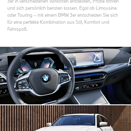
3er in verschiedenen Varianten entdecken, Probe fahren
und sich persönlich beraten lassen. Egal ob Limousine
oder Touring – mit einem BMW 3er entscheiden Sie sich
für eine perfekte Kombination aus Stil, Komfort und
Fahrspaß.