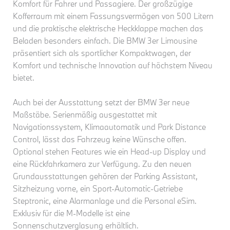
Komfort für Fahrer und Passagiere. Der großzügige
Kofferraum mit einem Fassungsvermögen von 500 Litern
und die praktische elektrische Heckklappe machen das
Beladen besonders einfach.
Die BMW 3er Limousine
präsentiert sich als sportlicher Kompaktwagen, der
Komfort und technische Innovation auf höchstem Niveau
bietet.
Auch bei der Ausstattung setzt der BMW 3er neue
Maßstäbe. Serienmäßig ausgestattet mit
Navigationssystem, Klimaautomatik und Park Distance
Control, lässt das Fahrzeug keine Wünsche offen.
Optional stehen Features wie ein Head-up Display und
eine Rückfahrkamera zur Verfügung. Zu den neuen
Grundausstattungen gehören der Parking Assistant,
Sitzheizung vorne, ein Sport-Automatic-Getriebe
Steptronic, eine Alarmanlage und die Personal eSim.
Exklusiv für die M-Modelle ist eine
Sonnenschutzverglasung erhältlich.