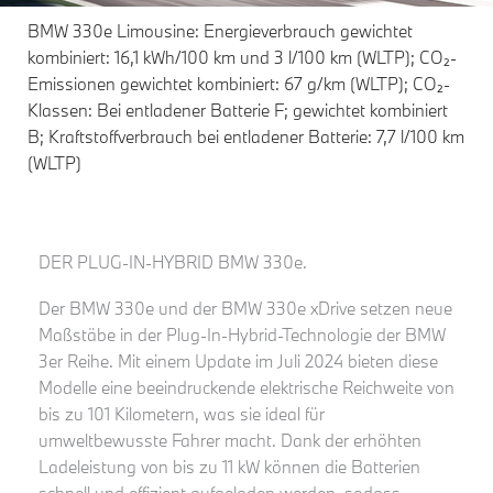
BMW 330e Limousine: Energieverbrauch gewichtet
kombiniert: 16,1 kWh/100 km und 3 l/100 km (WLTP); CO₂-
Emissionen gewichtet kombiniert: 67 g/km (WLTP); CO₂-
Klassen: Bei entladener Batterie F; gewichtet kombiniert
B; Kraftstoffverbrauch bei entladener Batterie: 7,7 l/100 km
(WLTP)
DER PLUG-IN-HYBRID BMW 330e.
Der BMW 330e und der BMW 330e xDrive setzen neue
Maßstäbe in der Plug-In-Hybrid-Technologie der BMW
3er Reihe. Mit einem Update im Juli 2024 bieten diese
Modelle eine beeindruckende elektrische Reichweite von
bis zu 101 Kilometern, was sie ideal für
umweltbewusste Fahrer macht. Dank der erhöhten
Ladeleistung von bis zu 11 kW können die Batterien