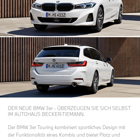
DER NEUE BMW 3er - ÜBERZEUGEN SIE SICH SELBST
IM AUTOHAUS BECKER-TIEMANN.
Der BMW 3er Touring kombiniert sportliches Design mit
der Funktionalität eines Kombis und bietet Platz und