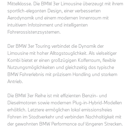
Mittelklasse. Die BMW 3er Limousine überzeugt mit ihrem
sportlich-eleganten Design, einer verbesserten
Aerodynamik und einem modernen Innenraum mit
intuitivem Infotainment und intelligenten
Fahrerassistenzsystemen.
Der BMW 3er Touring verbindet die Dynamik der
Limousine mit hoher Alltagstauglichkeit. Als vielseitiger
Kombi bietet er einen großzügigen Kofferraum, flexible
Nutzungsmöglichkeiten und gleichzeitig das typische
BMW Fahrerlebnis mit präzisem Handling und starkem
Antrieb.
Die BMW 3er Reihe ist mit effizienten Benzin- und
Dieselmotoren sowie modernen Plug-in-Hybrid-Modellen
erhältlich. Letztere ermöglichen lokal emissionsfreies
Fahren im Stadtverkehr und verbinden Nachhaltigkeit mit
der gewohnten BMW Performance auf längeren Strecken.