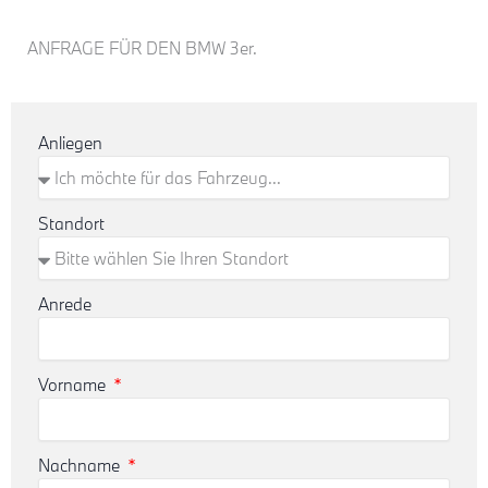
ANFRAGE FÜR DEN BMW 3er.
Anliegen
Standort
Anrede
Vorname
Nachname