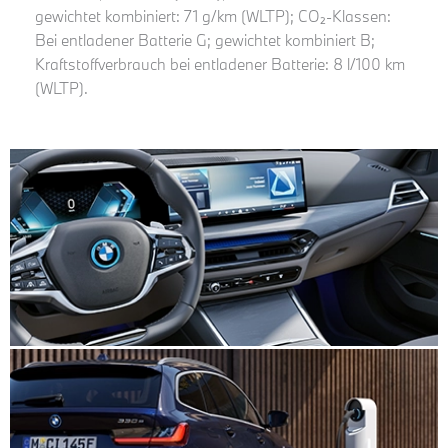
gewichtet kombiniert: 71 g/km (WLTP); CO₂-Klassen:
Bei entladener Batterie G; gewichtet kombiniert B;
Kraftstoffverbrauch bei entladener Batterie: 8 l/100 km
(WLTP).