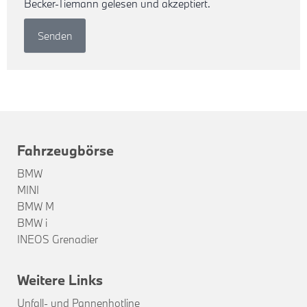
Becker-Tiemann gelesen und akzeptiert.
Senden
Fahrzeugbörse
BMW
MINI
BMW M
BMW i
INEOS Grenadier
Weitere Links
Unfall- und Pannenhotline