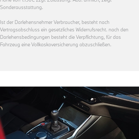
Sonderausstattung.
Ist der Darlehensnehmer Verbraucher, besteht nach
Vertragsabschluss ein gesetzliches Widerrufsrecht. nach den
Darlehensbedingungen besteht die Verpflichtung, für das
Fahrzeug eine Vollkaskoversicherung abzuschließen.