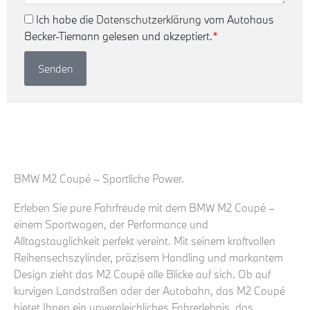
Ich habe die
Datenschutzerklärung
vom Autohaus
Becker-Tiemann gelesen und akzeptiert.
*
Senden
BMW M2 Coupé – Sportliche Power.
Erleben Sie pure Fahrfreude mit dem BMW M2 Coupé –
einem Sportwagen, der Performance und
Alltagstauglichkeit perfekt vereint. Mit seinem kraftvollen
Reihensechszylinder, präzisem Handling und markantem
Design zieht das M2 Coupé alle Blicke auf sich. Ob auf
kurvigen Landstraßen oder der Autobahn, das M2 Coupé
bietet Ihnen ein unvergleichliches Fahrerlebnis, das