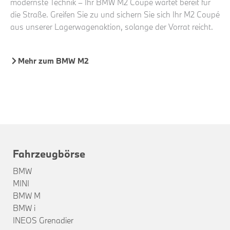
modernste Technik – Ihr BMW M2 Coupé wartet bereit für
die Straße. Greifen Sie zu und sichern Sie sich Ihr M2 Coupé
aus unserer Lagerwagenaktion, solange der Vorrat reicht.
Mehr zum BMW M2
Fahrzeugbörse
BMW
MINI
BMW M
BMW i
INEOS Grenadier