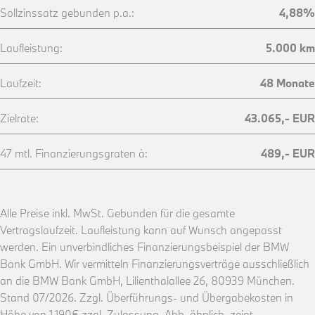
Sollzinssatz gebunden p.a.:
4,88%
Laufleistung:
5.000 km
Laufzeit:
48 Monate
Zielrate:
43.065,- EUR
47 mtl. Finanzierungsgraten à:
489,- EUR
Alle Preise inkl. MwSt. Gebunden für die gesamte
Vertragslaufzeit. Laufleistung kann auf Wunsch angepasst
werden. Ein unverbindliches Finanzierungsbeispiel der BMW
Bank GmbH. Wir vermitteln Finanzierungsverträge ausschließlich
an die BMW Bank GmbH, Lilienthalallee 26, 80939 München.
Stand 07/2026. Zzgl. Überführungs- und Übergabekosten in
Höhe von 1.190€ zzgl. Zulassung. Abb. ähnlich, zeigt